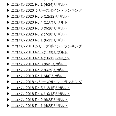
▶
ニコバン2021 Rd.1 (4/24)リザルト
▶
ニコバン2020 シリーズポイントランキング
▶
ニコバン2020 Rd.5 (12/12)リザルト
▶
ニコバン2020 Rd.4 (11/7)リザルト
▶
ニコバン2020 Rd.3 (9/26)リザルト
▶
ニコバン2020 Rd.2 (7/18)リザルト
▶
ニコバン2020 Rd.1 (6/13)リザルト
▶
ニコバン2019 シリーズポイントランキング
▶
ニコバン2019 Rd.5 (11/3)リザルト
▶
ニコバン2019 Rd.4 (10/12)＜中止＞
▶
ニコバン2019 Rd.3 (8/3) リザルト
▶
ニコバン2019 Rd.2 (6/29)リザルト
▶
ニコバン2019 Rd.1 (4/6)リザルト
▶
ニコバン2018 シリーズポイントランキング
▶
ニコバン2018 Rd.5 (12/15)リザルト
▶
ニコバン2018 Rd.4 (10/13)リザルト
▶
ニコバン2018 Rd.2 (6/23)リザルト
▶
ニコバン2018 Rd.1 (4/28)リザルト