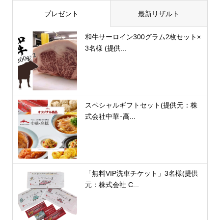
プレゼント
最新リザルト
和牛サーロイン300グラム2枚セット×
3名様 (提供...
スペシャルギフトセット(提供元：株
式会社中華･高...
「無料VIP洗車チケット」3名様(提供
元：株式会社 C...