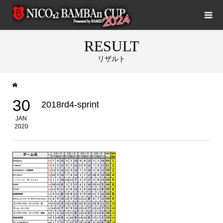
RESULT
リザルト
30
2018rd4-sprint
JAN
2020