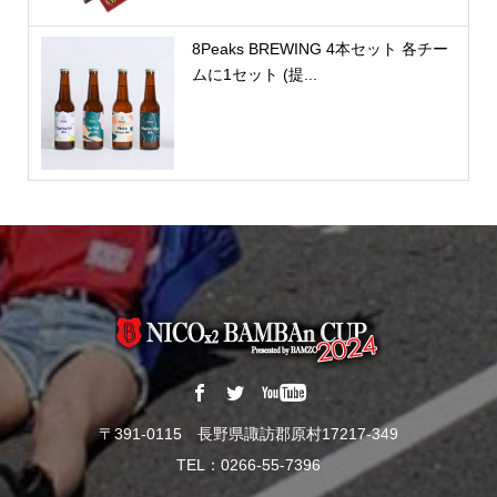
8Peaks BREWING 4本セット 各チー
ムに1セット (提...
〒391-0115 長野県諏訪郡原村17217-349
TEL：0266-55-7396