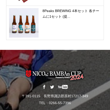
8Peaks BREWING 4本セット 各チー
ムに1セット (提...
〒391-0115 長野県諏訪郡原村17217-349
TEL：0266-55-7396