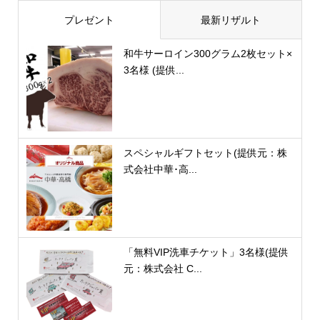
プレゼント
最新リザルト
和牛サーロイン300グラム2枚セット×
3名様 (提供...
スペシャルギフトセット(提供元：株
式会社中華･高...
「無料VIP洗車チケット」3名様(提供
元：株式会社 C...