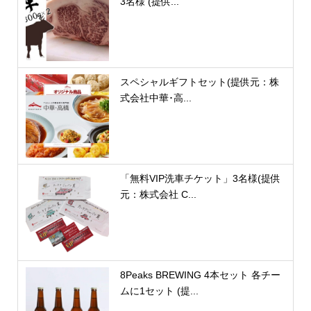
3名様 (提供...
スペシャルギフトセット(提供元：株
式会社中華･高...
「無料VIP洗車チケット」3名様(提供
元：株式会社 C...
8Peaks BREWING 4本セット 各チー
ムに1セット (提...