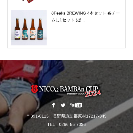
8Peaks BREWING 4本セット 各チー
ムに1セット (提...
〒391-0115 長野県諏訪郡原村17217-349
TEL：0266-55-7396