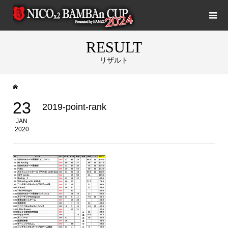
RESULT
リザルト
23
2019-point-rank
JAN
2020