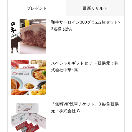
プレゼント
最新リザルト
和牛サーロイン300グラム2枚セット×
3名様 (提供...
スペシャルギフトセット(提供元：株
式会社中華･高...
「無料VIP洗車チケット」3名様(提供
元：株式会社 C...