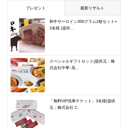
プレゼント
最新リザルト
和牛サーロイン300グラム2枚セット×
3名様 (提供...
スペシャルギフトセット(提供元：株
式会社中華･高...
「無料VIP洗車チケット」3名様(提供
元：株式会社 C...