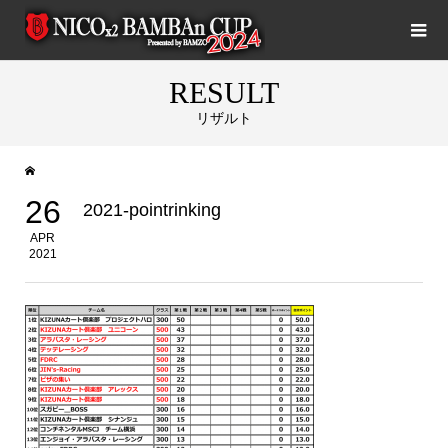
RESULT
リザルト
26
2021-pointrinking
APR
2021