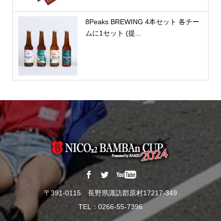
8Peaks BREWING 4本セット 各チー
ムに1セット (提...
〒391-0115 長野県諏訪郡原村17217-349
TEL：0266-55-7396