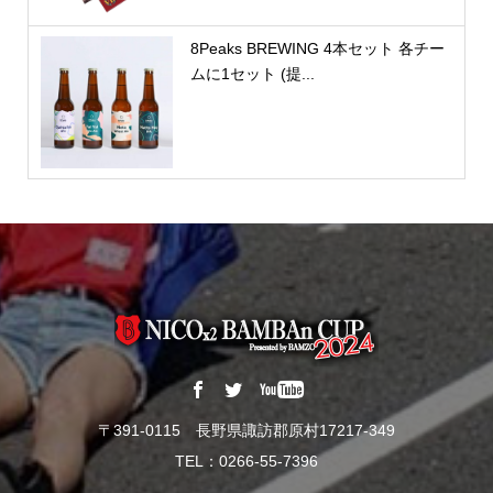
8Peaks BREWING 4本セット 各チー
ムに1セット (提...
〒391-0115 長野県諏訪郡原村17217-349
TEL：0266-55-7396