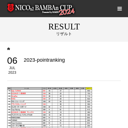
RESULT
リザルト
06
2023-pointranking
JUL
2023