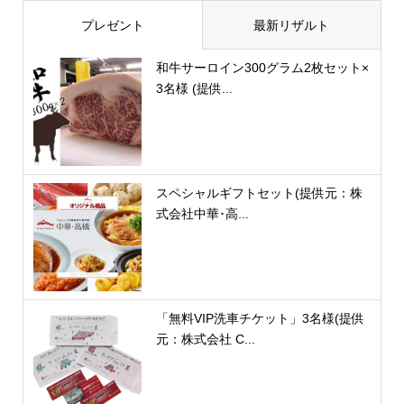
プレゼント
最新リザルト
和牛サーロイン300グラム2枚セット×
3名様 (提供...
スペシャルギフトセット(提供元：株
式会社中華･高...
「無料VIP洗車チケット」3名様(提供
元：株式会社 C...