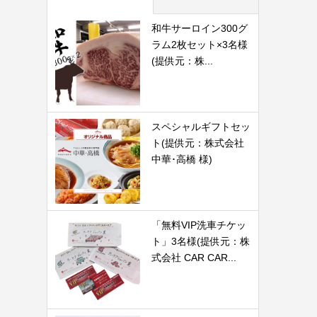
和牛サーロイン300グ
ラム2枚セット×3名様
(提供元：株...
スペシャルギフトセッ
ト(提供元：株式会社
中華･高橋 様)
「無料VIP洗車チケッ
ト」3名様(提供元：株
式会社 CAR CAR...