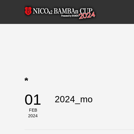
01
2024_mo
FEB
2024