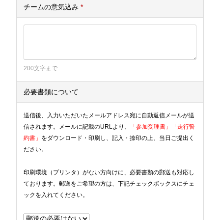
チームの意気込み
*
200文字まで
必要書類について
送信後、入力いただいたメールアドレス宛に自動返信メールが送
信されます。メールに記載のURLより、
「参加受理書」「走行誓
約書」
をダウンロード・印刷し、記入・捺印の上、当日ご提出く
ださい。
印刷環境（プリンタ）がない方向けに、必要書類の郵送も対応し
ております。郵送をご希望の方は、下記チェックボックスにチェ
ックを入れてください。