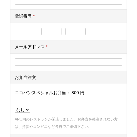
電話番号
*
-
-
メールアドレス
*
お弁当注文
ニコバンスペシャルお弁当： 800 円
APG内のレストランが閉店しました。お弁当を発注されない方
は、持参やコンビニなど各自でご準備下さい。