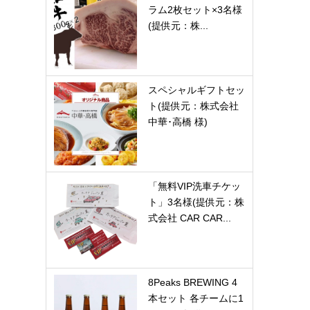
ラム2枚セット×3名様
(提供元：株...
スペシャルギフトセッ
ト(提供元：株式会社
中華･高橋 様)
「無料VIP洗車チケッ
ト」3名様(提供元：株
式会社 CAR CAR...
8Peaks BREWING 4
本セット 各チームに1