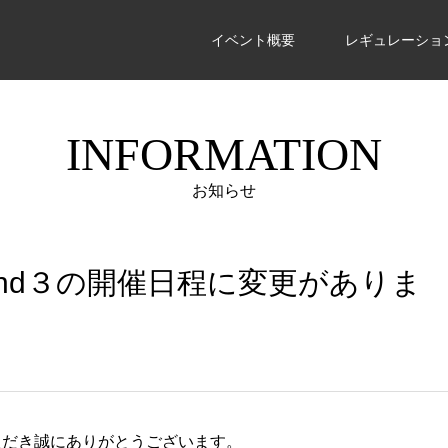
イベント概要
レギュレーショ
INFORMATION
お知らせ
ound３の開催日程に変更がありま
ただき誠にありがとうございます。