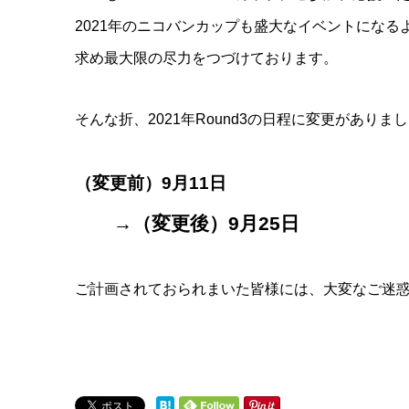
2021年のニコバンカップも盛大なイベントにな
求め最大限の尽力をつづけております。
そんな折、2021年Round3の日程に変更があり
（変更前）9月11日
→（変更後）9月25日
ご計画されておられまいた皆様には、大変なご迷