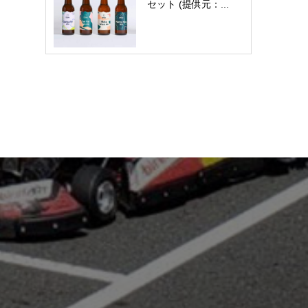
セット (提供元：...