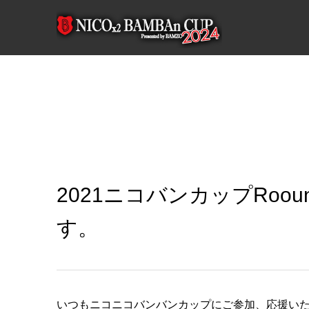
2021ニコバンカップRo
す。
いつもニコニコバンバンカップにご参加、応援い