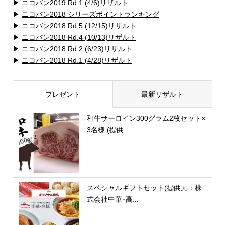
▶
ニコバン2019 Rd.1 (4/6)リザルト
▶
ニコバン2018 シリーズポイントランキング
▶
ニコバン2018 Rd.5 (12/15)リザルト
▶
ニコバン2018 Rd.4 (10/13)リザルト
▶
ニコバン2018 Rd.2 (6/23)リザルト
▶
ニコバン2018 Rd.1 (4/28)リザルト
プレゼント
最新リザルト
和牛サーロイン300グラム2枚セット×
3名様 (提供...
スペシャルギフトセット(提供元：株
式会社中華･高...