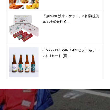
「無料VIP洗車チケット」3名様(提供
元：株式会社 C...
8Peaks BREWING 4本セット 各チー
ムに1セット (提...