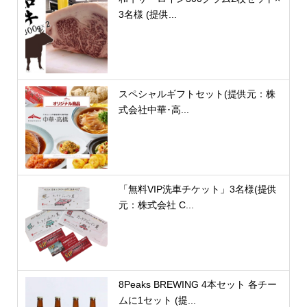
3名様 (提供...
スペシャルギフトセット(提供元：株
式会社中華･高...
「無料VIP洗車チケット」3名様(提供
元：株式会社 C...
8Peaks BREWING 4本セット 各チー
ムに1セット (提...