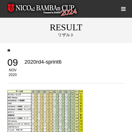
RESULT
リザルト
09
2020rd4-sprint6
NOV
2020