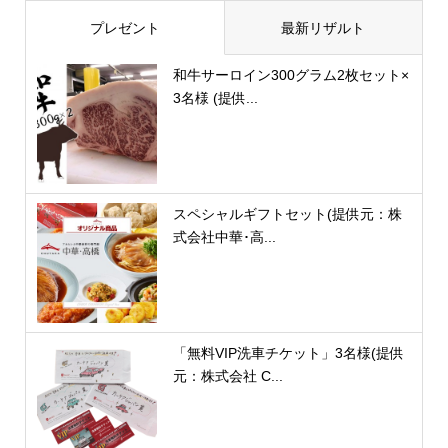
プレゼント
最新リザルト
和牛サーロイン300グラム2枚セット×
3名様 (提供...
スペシャルギフトセット(提供元：株
式会社中華･高...
「無料VIP洗車チケット」3名様(提供
元：株式会社 C...