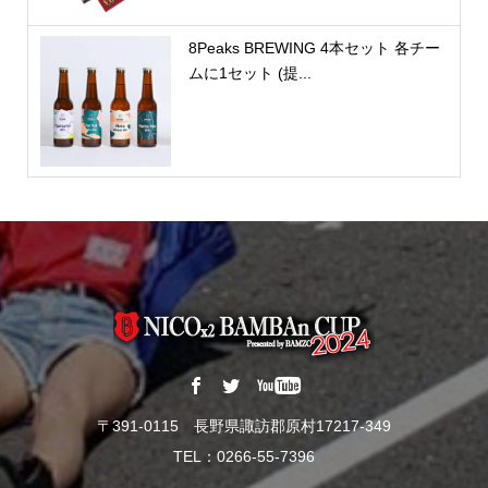
8Peaks BREWING 4本セット 各チー
ムに1セット (提...
〒391-0115 長野県諏訪郡原村17217-349
TEL：0266-55-7396