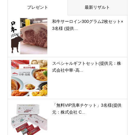
プレゼント
最新リザルト
和牛サーロイン300グラム2枚セット×
3名様 (提供...
スペシャルギフトセット(提供元：株
式会社中華･高...
「無料VIP洗車チケット」3名様(提供
元：株式会社 C...