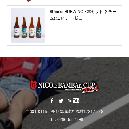
8Peaks BREWING 4本セット 各チー
ムに1セット (提...
〒391-0115 長野県諏訪郡原村17217-349
TEL：0266-55-7396