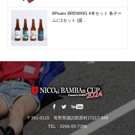
8Peaks BREWING 4本セット 各チー
ムに1セット (提...
〒391-0115 長野県諏訪郡原村17217-349
TEL：0266-55-7396