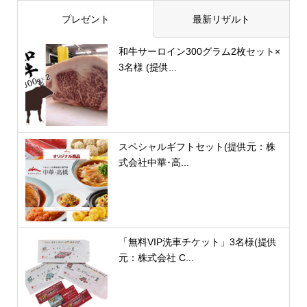
プレゼント
最新リザルト
和牛サーロイン300グラム2枚セット×
3名様 (提供...
スペシャルギフトセット(提供元：株
式会社中華･高...
「無料VIP洗車チケット」3名様(提供
元：株式会社 C...