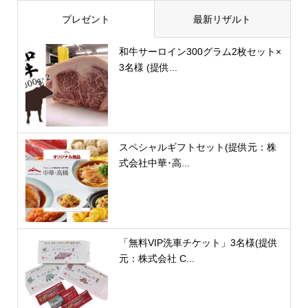
プレゼント
最新リザルト
和牛サーロイン300グラム2枚セット×
3名様 (提供...
スペシャルギフトセット(提供元：株
式会社中華･高...
「無料VIP洗車チケット」3名様(提供
元：株式会社 C...