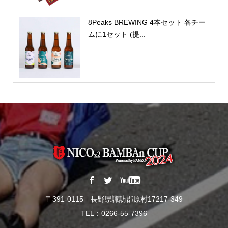
8Peaks BREWING 4本セット 各チー
ムに1セット (提...
〒391-0115 長野県諏訪郡原村17217-349
TEL：0266-55-7396