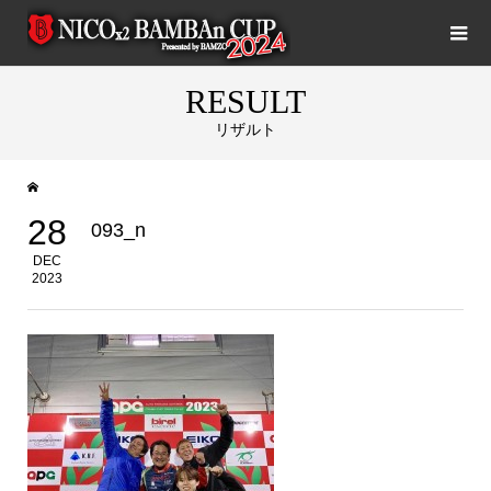
RESULT
リザルト
28
093_n
DEC
2023