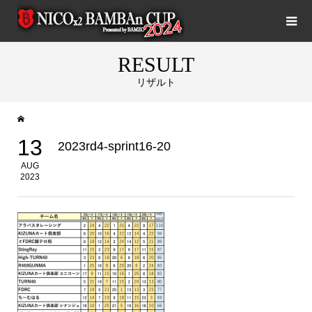
RESULT
リザルト
13
2023rd4-sprint16-20
AUG
2023