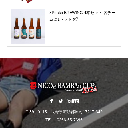
8Peaks BREWING 4本セット 各チー
ムに1セット (提...
〒391-0115 長野県諏訪郡原村17217-349
TEL：0266-55-7396