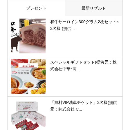
プレゼント
最新リザルト
和牛サーロイン300グラム2枚セット×
3名様 (提供...
スペシャルギフトセット(提供元：株
式会社中華･高...
「無料VIP洗車チケット」3名様(提供
元：株式会社 C...