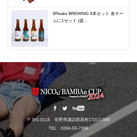
8Peaks BREWING 4本セット 各チー
ムに1セット (提...
〒391-0115 長野県諏訪郡原村17217-349
TEL：0266-55-7396