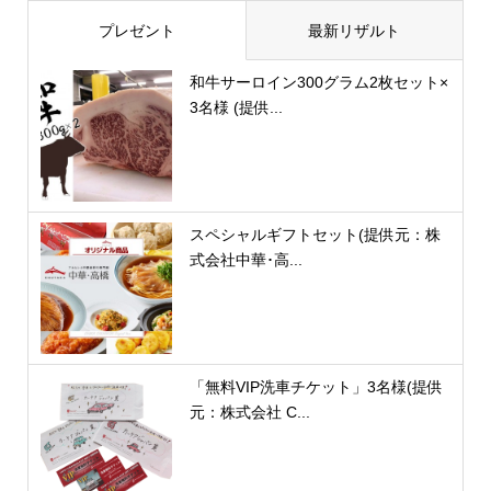
プレゼント
最新リザルト
和牛サーロイン300グラム2枚セット×
3名様 (提供...
スペシャルギフトセット(提供元：株
式会社中華･高...
「無料VIP洗車チケット」3名様(提供
元：株式会社 C...