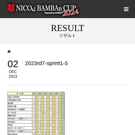
RESULT
リザルト
02
2023rd7-sprint1-5
DEC
2023