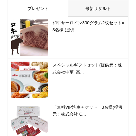
プレゼント
最新リザルト
和牛サーロイン300グラム2枚セット×
3名様 (提供...
スペシャルギフトセット(提供元：株
式会社中華･高...
「無料VIP洗車チケット」3名様(提供
元：株式会社 C...