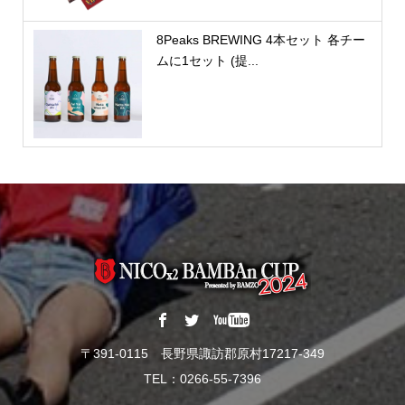
8Peaks BREWING 4本セット 各チー
ムに1セット (提...
〒391-0115 長野県諏訪郡原村17217-349
TEL：0266-55-7396