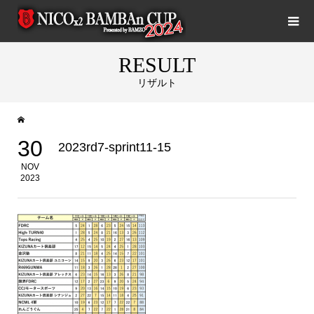
RESULT
リザルト
30
2023rd7-sprint11-15
NOV
2023